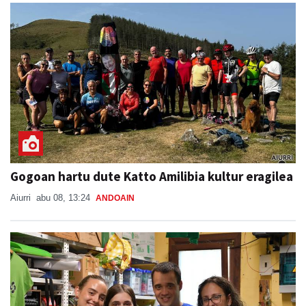
Gogoan hartu dute Katto Amilibia kultur eragilea
Aiurri
abu 08, 13:24
ANDOAIN