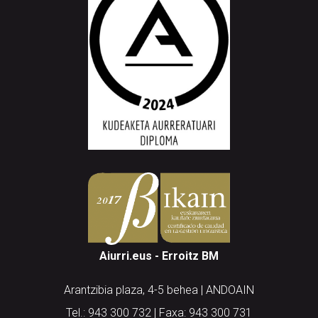
Aiurri.eus - Erroitz BM
Arantzibia plaza, 4-5 behea | ANDOAIN
Tel.: 943 300 732 | Faxa: 943 300 731