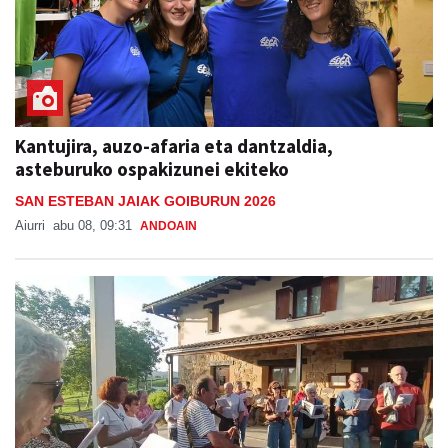
Kantujira, auzo-afaria eta dantzaldia,
asteburuko ospakizunei ekiteko
SAN ESTEBAN JAIAK GOIBURUN 2026
Aiurri
abu 08, 09:31
ANDOAIN