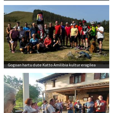
Gogoan hartu dute Katto Amilibia kultur eragilea