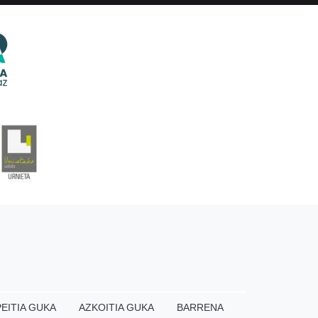
EITIA GUKA
AZKOITIA GUKA
BARRENA