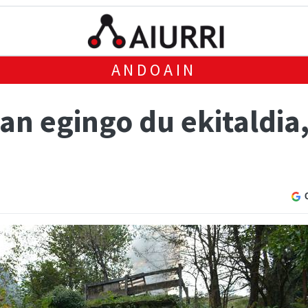
ANDOAIN
an egingo du ekitaldia