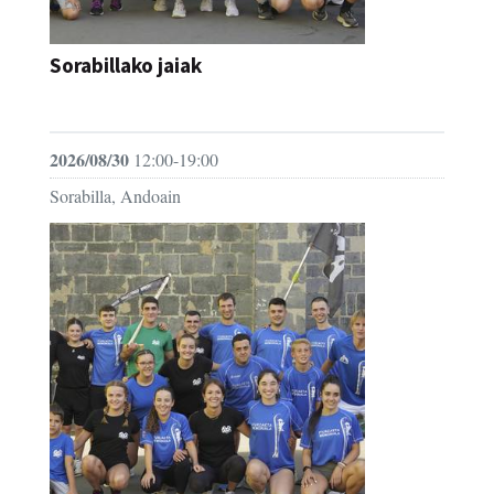
Sorabillako jaiak
FESTAK
2026/08/30
12:00-19:00
Sorabilla, Andoain