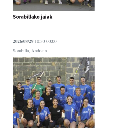
Sorabillako jaiak
FESTAK
2026/08/29
10:30-00:00
Sorabilla, Andoain