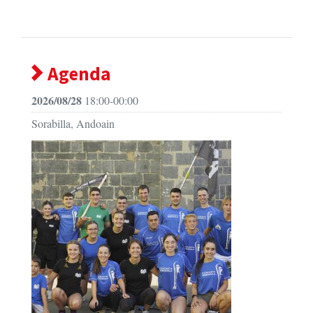
Agenda
2026/08/28
18:00-00:00
Sorabilla, Andoain