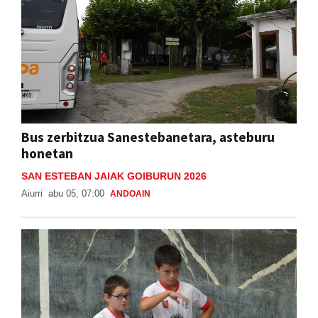
Bus zerbitzua Sanestebanetara, asteburu
honetan
SAN ESTEBAN JAIAK GOIBURUN 2026
Aiurri
abu 05, 07:00
ANDOAIN