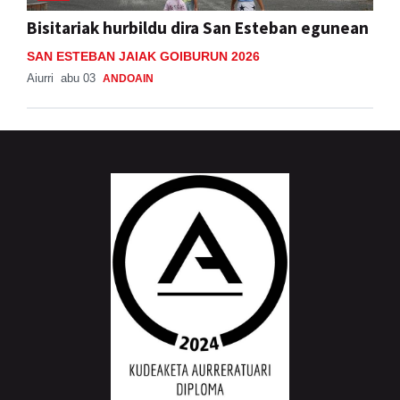
Bisitariak hurbildu dira San Esteban egunean
SAN ESTEBAN JAIAK GOIBURUN 2026
Aiurri
abu 03
ANDOAIN