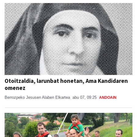
Otoitzaldia, larunbat honetan, Ama Kandidaren
omenez
Berrozpeko Jesusen Alaben Elkartea
abu 07, 09:25
ANDOAIN