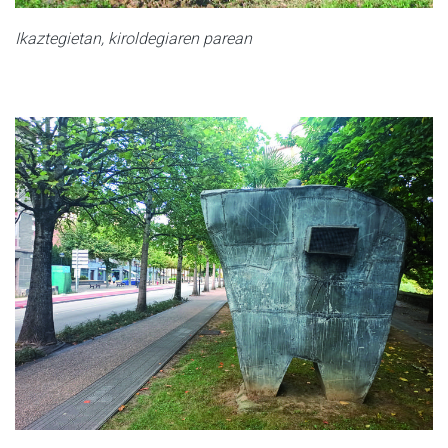
Ikaztegietan, kiroldegiaren parean