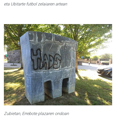
eta Ubitarte futbol zelaiaren artean
Zubietan, Errebote plazaren ondoan