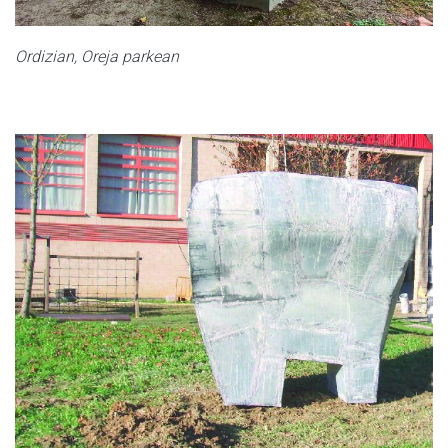
Ordizian, Oreja parkean