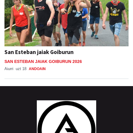
San Esteban jaiak Goiburun
SAN ESTEBAN JAIAK GOIBURUN 2026
Aiurri
uzt 18
ANDOAIN