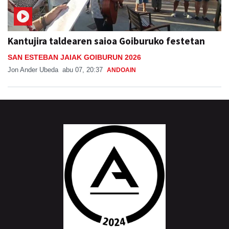
Kantujira taldearen saioa Goiburuko festetan
SAN ESTEBAN JAIAK GOIBURUN 2026
Jon Ander Ubeda
abu 07, 20:37
ANDOAIN