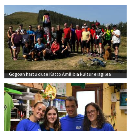
Gogoan hartu dute Katto Amilibia kultur eragilea