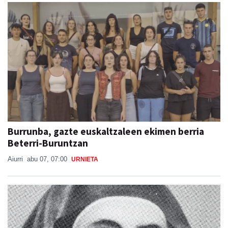
Burrunba, gazte euskaltzaleen ekimen berria
Beterri-Buruntzan
Aiurri
abu 07, 07:00
URNIETA