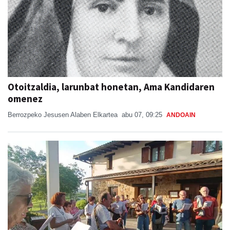
Otoitzaldia, larunbat honetan, Ama Kandidaren
omenez
Berrozpeko Jesusen Alaben Elkartea
abu 07, 09:25
ANDOAIN