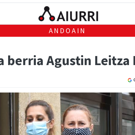
ANDOAIN
 berria Agustin Leitza