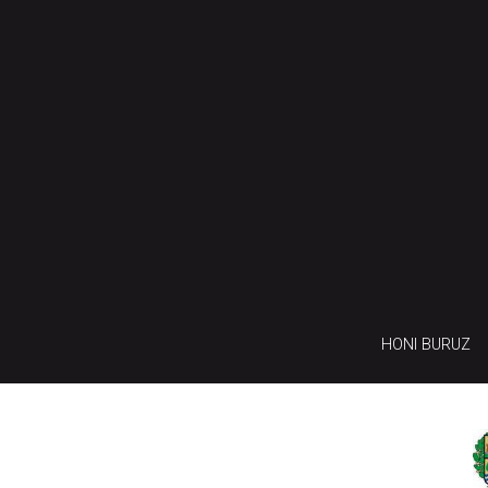
HONI BURUZ