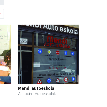
Mendi autoeskola
Andoain
- Autoeskolak