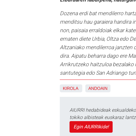
Dozena erdi bat mendilerro hart
menditsu hau garaiera handira iri
non, paisaia erraldoiak elkar kat
ematen diete Urbia, Oltza edo D
Altzaniako mendilerroa janzten d
dira. Aipatu beharra dago ere Ma
Arrikrutzeko haitzuloa bezalako 
santutegia edo San Adriango tun
KIROLA
ANDOAIN
AIURRI hedabideak eskualdeko n
tokiko albisteak euskaraz lan
Egin AIURRIkide!