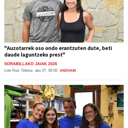
"Auzotarrek oso ondo erantzuten dute, beti
daude laguntzeko prest"
SORABILLAKO JAIAK 2026
Lide Ruiz Telleria
abu 07, 08:00
ANDOAIN