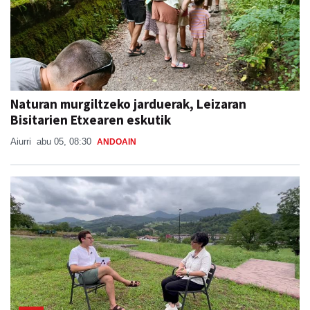
Naturan murgiltzeko jarduerak, Leizaran
Bisitarien Etxearen eskutik
Aiurri
abu 05, 08:30
ANDOAIN