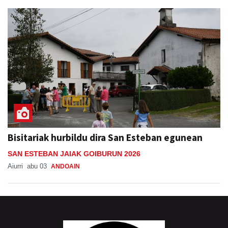
Bisitariak hurbildu dira San Esteban egunean
SAN ESTEBAN JAIAK GOIBURUN 2026
Aiurri
abu 03
ANDOAIN