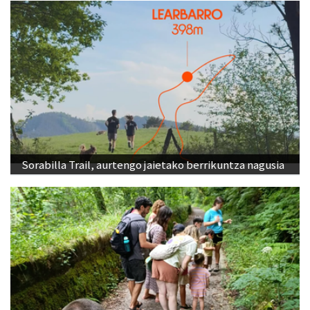
Sorabilla Trail, aurtengo jaietako berrikuntza nagusia