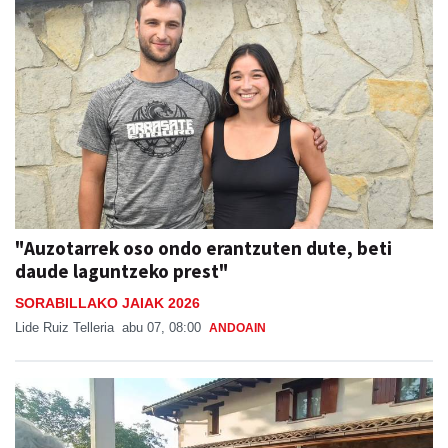
"Auzotarrek oso ondo erantzuten dute, beti
daude laguntzeko prest"
SORABILLAKO JAIAK 2026
Lide Ruiz Telleria
abu 07, 08:00
ANDOAIN