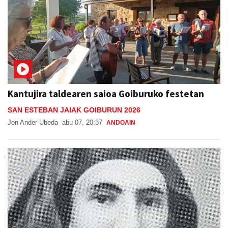
Kantujira taldearen saioa Goiburuko festetan
SAN ESTEBAN JAIAK GOIBURUN 2026
Jon Ander Ubeda
abu 07, 20:37
ANDOAIN