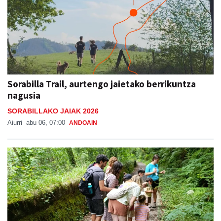
Sorabilla Trail, aurtengo jaietako berrikuntza
nagusia
SORABILLAKO JAIAK 2026
Aiurri
abu 06, 07:00
ANDOAIN