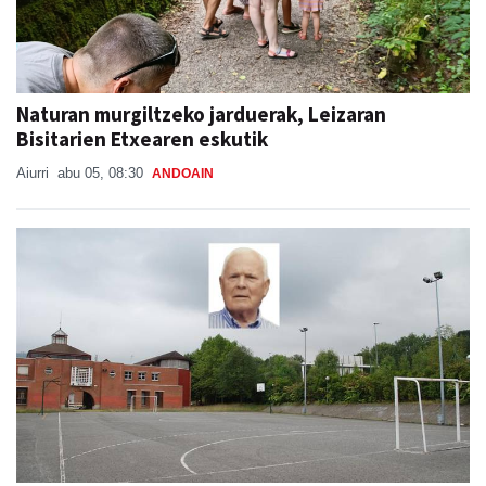
Naturan murgiltzeko jarduerak, Leizaran
Bisitarien Etxearen eskutik
Aiurri
abu 05, 08:30
ANDOAIN