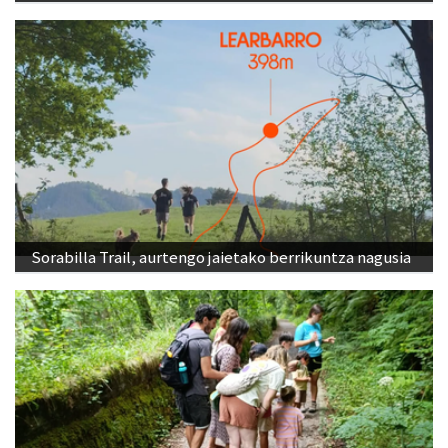
Sorabilla Trail, aurtengo jaietako berrikuntza nagusia