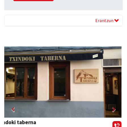
Erantzun
Previous
Next
Mendi autoeskola