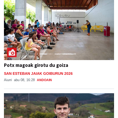
Potx magoak girotu du goiza
SAN ESTEBAN JAIAK GOIBURUN 2026
Aiurri
abu 08, 16:28
ANDOAIN