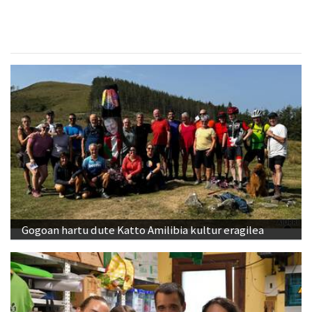
Gogoan hartu dute Katto Amilibia kultur eragilea