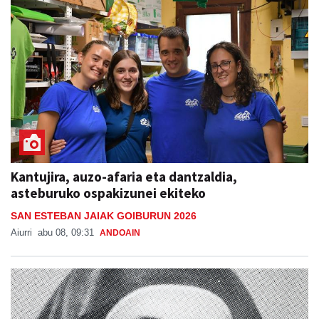
Kantujira, auzo-afaria eta dantzaldia,
asteburuko ospakizunei ekiteko
SAN ESTEBAN JAIAK GOIBURUN 2026
Aiurri
abu 08, 09:31
ANDOAIN