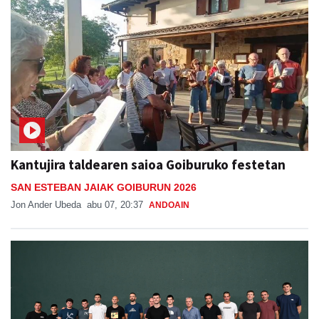
Kantujira taldearen saioa Goiburuko festetan
SAN ESTEBAN JAIAK GOIBURUN 2026
Jon Ander Ubeda
abu 07, 20:37
ANDOAIN