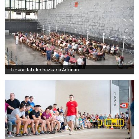
Txekor Jateko bazkaria Adunan