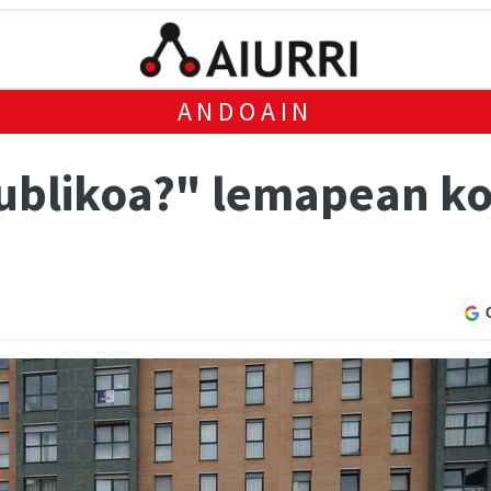
ANDOAIN
ublikoa?" lemapean ko