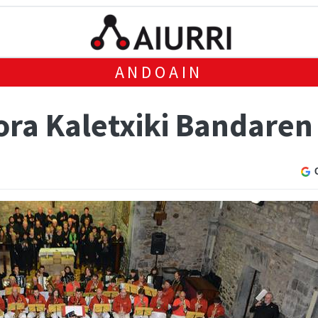
ANDOAIN
ora Kaletxiki Bandaren