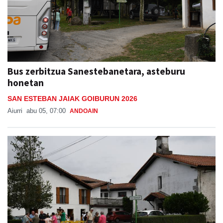
Bus zerbitzua Sanestebanetara, asteburu
honetan
SAN ESTEBAN JAIAK GOIBURUN 2026
Aiurri
abu 05, 07:00
ANDOAIN