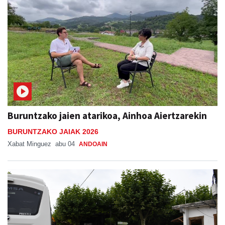
Buruntzako jaien atarikoa, Ainhoa Aiertzarekin
BURUNTZAKO JAIAK 2026
Xabat Minguez
abu 04
ANDOAIN