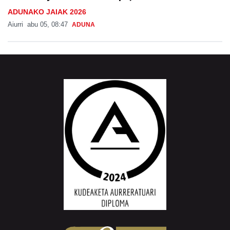
ADUNAKO JAIAK 2026
Aiurri
abu 05, 08:47
ADUNA