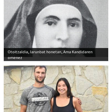
Otoitzaldia, larunbat honetan, Ama Kandidaren
omenez