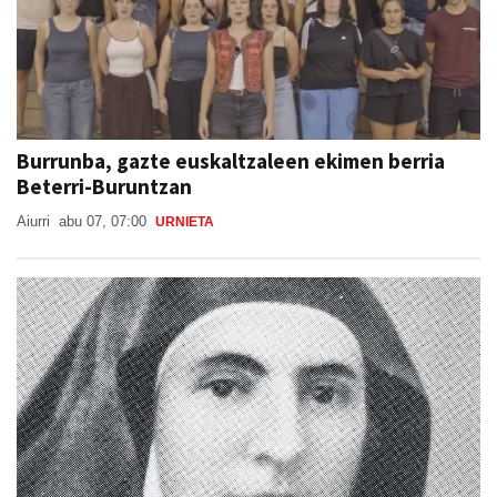
Burrunba, gazte euskaltzaleen ekimen berria
Beterri-Buruntzan
Aiurri
abu 07, 07:00
URNIETA