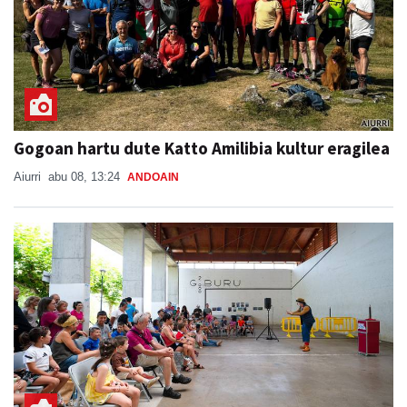
Gogoan hartu dute Katto Amilibia kultur eragilea
Aiurri
abu 08, 13:24
ANDOAIN