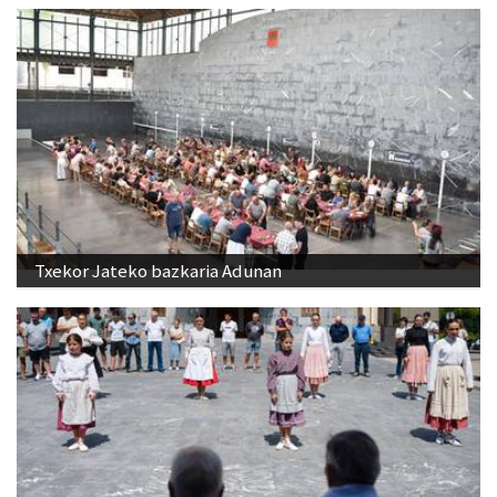
Txekor Jateko bazkaria Adunan