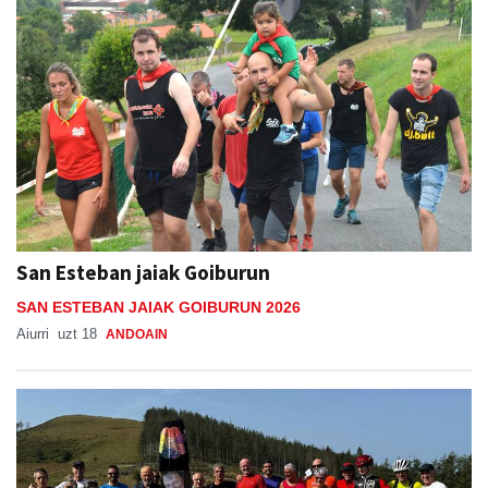
San Esteban jaiak Goiburun
SAN ESTEBAN JAIAK GOIBURUN 2026
Aiurri
uzt 18
ANDOAIN