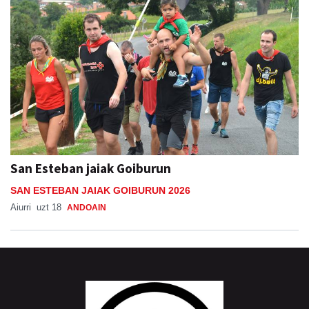
San Esteban jaiak Goiburun
SAN ESTEBAN JAIAK GOIBURUN 2026
Aiurri
uzt 18
ANDOAIN