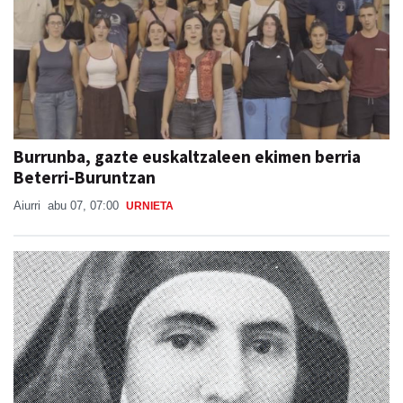
Burrunba, gazte euskaltzaleen ekimen berria
Beterri-Buruntzan
Aiurri
abu 07, 07:00
URNIETA