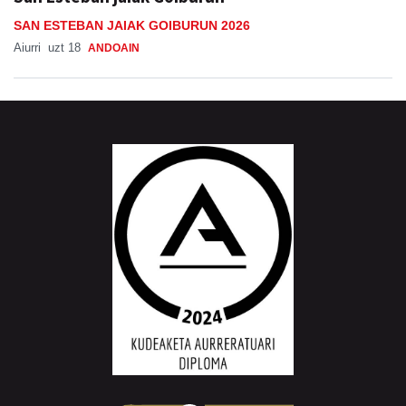
SAN ESTEBAN JAIAK GOIBURUN 2026
Aiurri
uzt 18
ANDOAIN