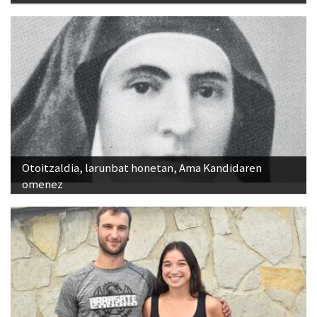
Otoitzaldia, larunbat honetan, Ama Kandidaren
omenez