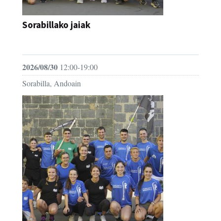
Sorabillako jaiak
FESTAK
2026/08/30
12:00-19:00
Sorabilla, Andoain