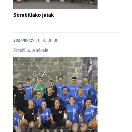
Sorabillako jaiak
FESTAK
2026/08/29
10:30-00:00
Sorabilla, Andoain