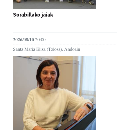
Sorabillako jaiak
FESTAK
2026/08/10
20:00
Santa Maria Eliza (Tolosa), Andoain