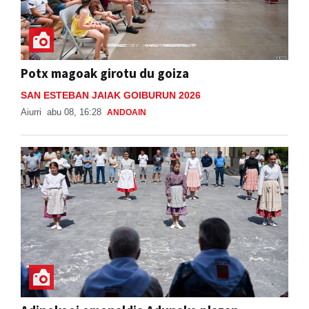
Potx magoak girotu du goiza
SAN ESTEBAN JAIAK GOIBURUN 2026
Aiurri
abu 08, 16:28
ANDOAIN