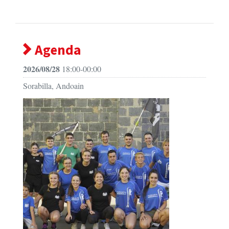
Agenda
2026/08/28
18:00-00:00
Sorabilla, Andoain