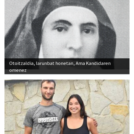
Otoitzaldia, larunbat honetan, Ama Kandidaren
omenez