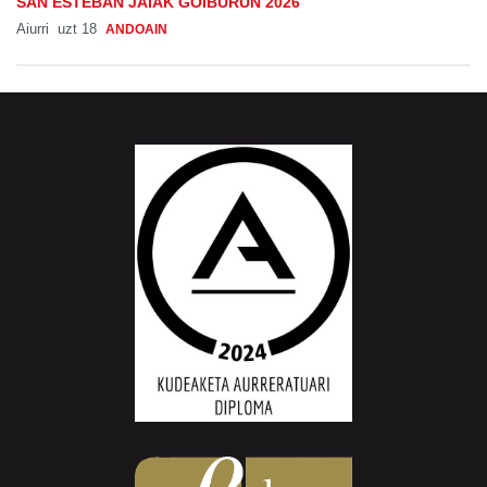
SAN ESTEBAN JAIAK GOIBURUN 2026
Aiurri
uzt 18
ANDOAIN