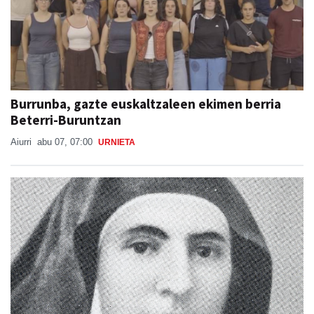
Burrunba, gazte euskaltzaleen ekimen berria
Beterri-Buruntzan
Aiurri
abu 07, 07:00
URNIETA