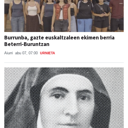
Burrunba, gazte euskaltzaleen ekimen berria
Beterri-Buruntzan
Aiurri
abu 07, 07:00
URNIETA