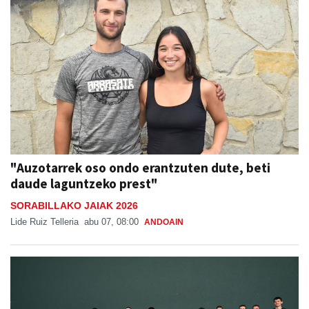
"Auzotarrek oso ondo erantzuten dute, beti
daude laguntzeko prest"
SORABILLAKO JAIAK 2026
Lide Ruiz Telleria
abu 07, 08:00
ANDOAIN