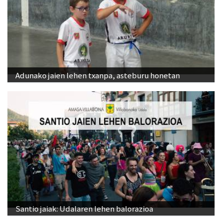
Adunako jaien lehen txanpa, asteburu honetan
Santio jaiak: Udalaren lehen balorazioa