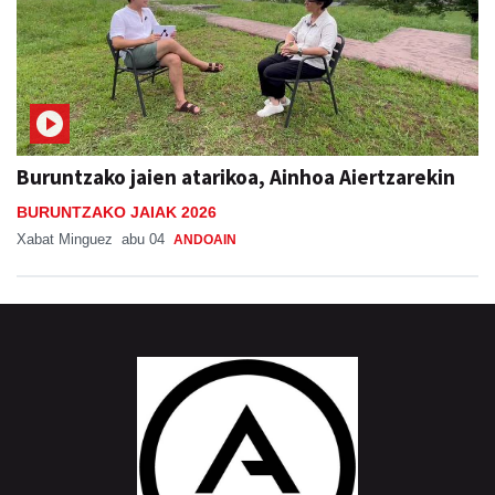
Buruntzako jaien atarikoa, Ainhoa Aiertzarekin
BURUNTZAKO JAIAK 2026
Xabat Minguez
abu 04
ANDOAIN