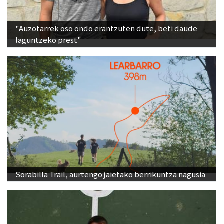
"Auzotarrek oso ondo erantzuten dute, beti daude
laguntzeko prest"
Sorabilla Trail, aurtengo jaietako berrikuntza nagusia