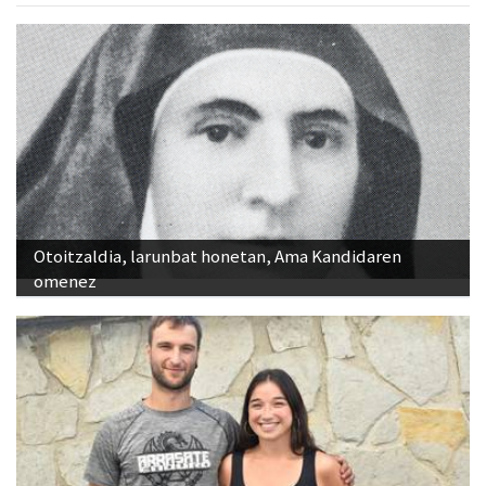
Otoitzaldia, larunbat honetan, Ama Kandidaren
omenez