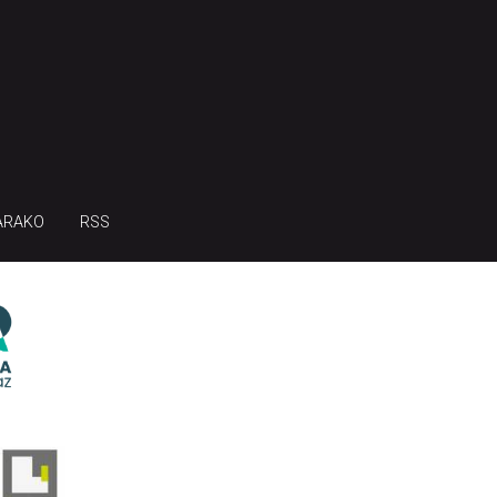
ARAKO
RSS