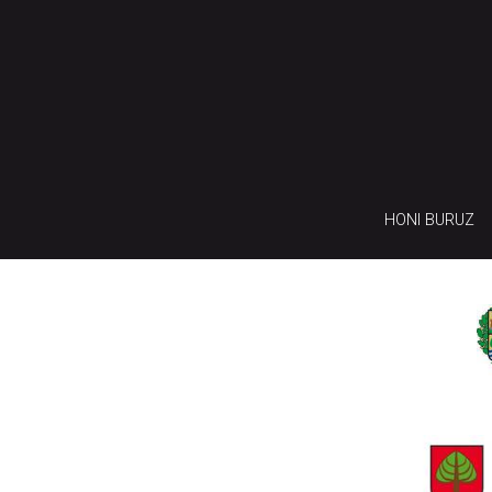
HONI BURUZ