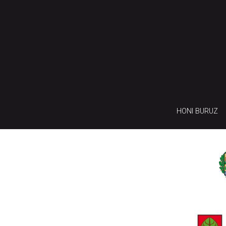
HONI BURUZ