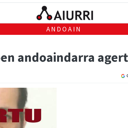
ANDOAIN
en andoaindarra agert