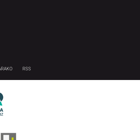
ARAKO
RSS