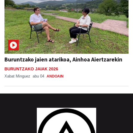
Buruntzako jaien atarikoa, Ainhoa Aiertzarekin
BURUNTZAKO JAIAK 2026
Xabat Minguez
abu 04
ANDOAIN