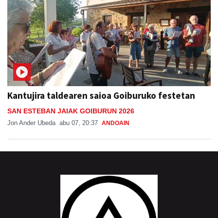
Kantujira taldearen saioa Goiburuko festetan
SAN ESTEBAN JAIAK GOIBURUN 2026
Jon Ander Ubeda
abu 07, 20:37
ANDOAIN