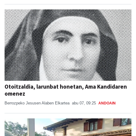
Otoitzaldia, larunbat honetan, Ama Kandidaren
omenez
Berrozpeko Jesusen Alaben Elkartea
abu 07, 09:25
ANDOAIN