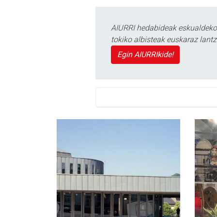
AIURRI hedabideak eskualdeko n
tokiko albisteak euskaraz lan
Egin AIURRIkide!