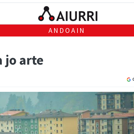
ANDOAIN
 jo arte