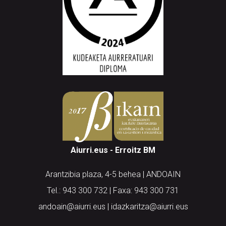
Aiurri.eus - Erroitz BM
Arantzibia plaza, 4-5 behea | ANDOAIN
Tel.: 943 300 732 | Faxa: 943 300 731
andoain@aiurri.eus | idazkaritza@aiurri.eus