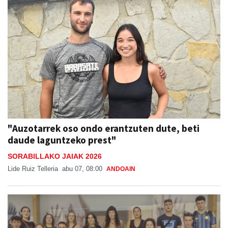
"Auzotarrek oso ondo erantzuten dute, beti
daude laguntzeko prest"
SORABILLAKO JAIAK 2026
Lide Ruiz Telleria
abu 07, 08:00
ANDOAIN