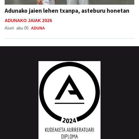
Adunako jaien lehen txanpa, asteburu honetan
ADUNAKO JAIAK 2026
Aiurri
abu 05
ADUNA