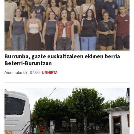
Burrunba, gazte euskaltzaleen ekimen berria
Beterri-Buruntzan
Aiurri
abu 07, 07:00
URNIETA