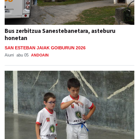
Bus zerbitzua Sanestebanetara, asteburu
honetan
SAN ESTEBAN JAIAK GOIBURUN 2026
Aiurri
abu 05
ANDOAIN