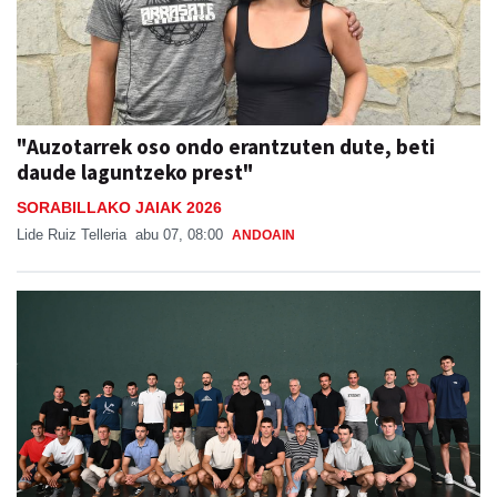
"Auzotarrek oso ondo erantzuten dute, beti
daude laguntzeko prest"
SORABILLAKO JAIAK 2026
Lide Ruiz Telleria
abu 07, 08:00
ANDOAIN