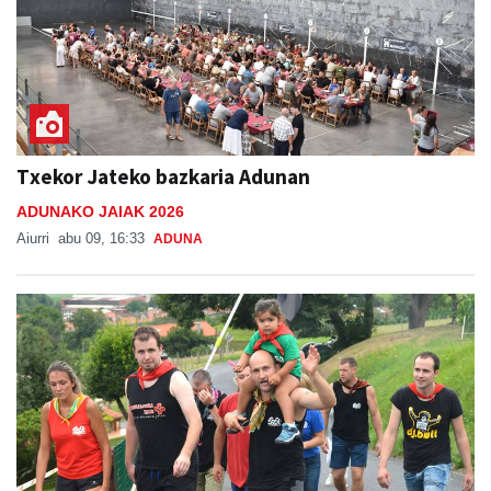
Txekor Jateko bazkaria Adunan
ADUNAKO JAIAK 2026
Aiurri
abu 09, 16:33
ADUNA