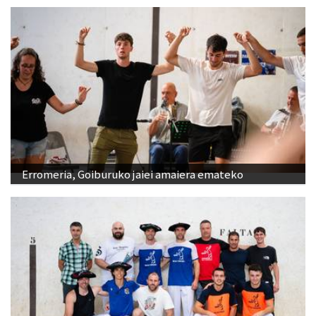
Erromeria, Goiburuko jaiei amaiera emateko