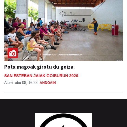
Potx magoak girotu du goiza
SAN ESTEBAN JAIAK GOIBURUN 2026
Aiurri
abu 08, 16:28
ANDOAIN