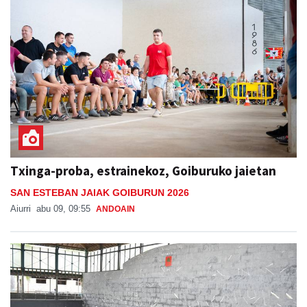
Txinga-proba, estrainekoz, Goiburuko jaietan
SAN ESTEBAN JAIAK GOIBURUN 2026
Aiurri
abu 09, 09:55
ANDOAIN