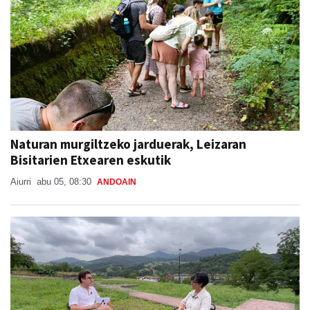
Naturan murgiltzeko jarduerak, Leizaran
Bisitarien Etxearen eskutik
Aiurri
abu 05, 08:30
ANDOAIN