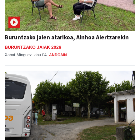
Buruntzako jaien atarikoa, Ainhoa Aiertzarekin
BURUNTZAKO JAIAK 2026
Xabat Minguez
abu 04
ANDOAIN