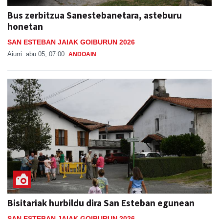
Bus zerbitzua Sanestebanetara, asteburu
honetan
SAN ESTEBAN JAIAK GOIBURUN 2026
Aiurri
abu 05, 07:00
ANDOAIN
Bisitariak hurbildu dira San Esteban egunean
SAN ESTEBAN JAIAK GOIBURUN 2026