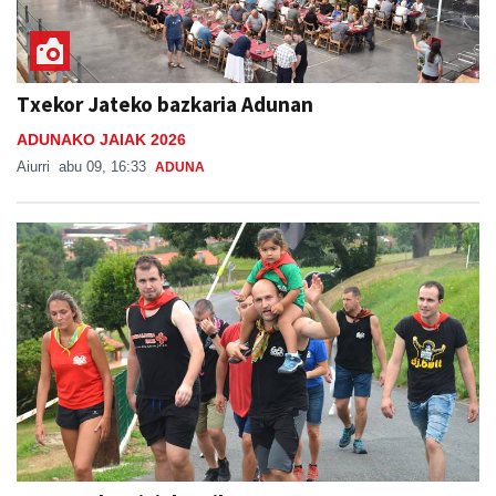
Txekor Jateko bazkaria Adunan
ADUNAKO JAIAK 2026
Aiurri
abu 09, 16:33
ADUNA