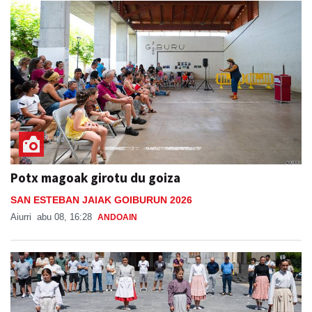
Potx magoak girotu du goiza
SAN ESTEBAN JAIAK GOIBURUN 2026
Aiurri
abu 08, 16:28
ANDOAIN