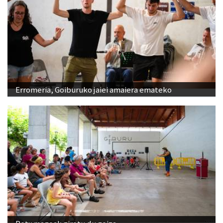
Erromeria, Goiburuko jaiei amaiera emateko