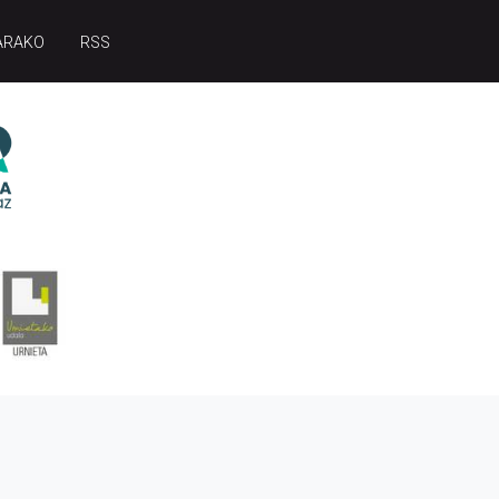
ARAKO
RSS