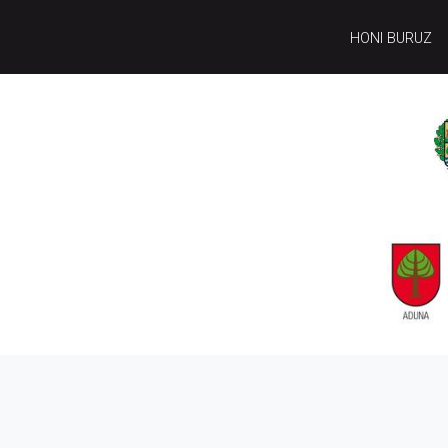
HONI BURUZ