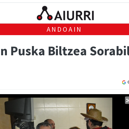
ANDOAIN
 Puska Biltzea Sorabil