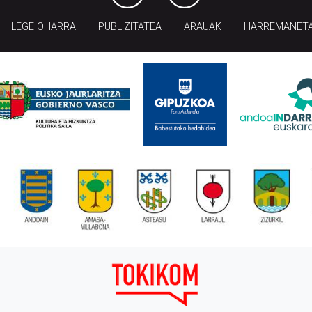
LEGE OHARRA
PUBLIZITATEA
ARAUAK
HARREMANET