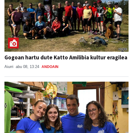
Gogoan hartu dute Katto Amilibia kultur eragilea
Aiurri
abu 08, 13:24
ANDOAIN