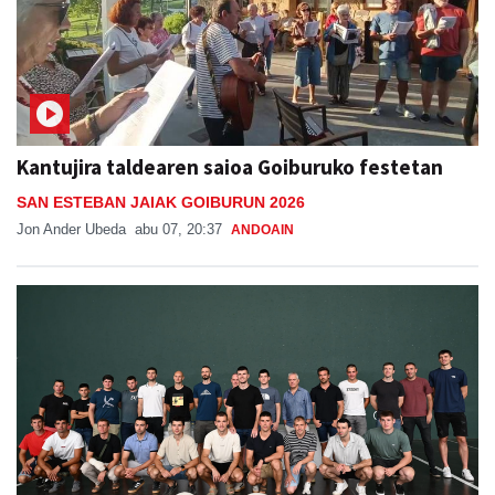
Kantujira taldearen saioa Goiburuko festetan
SAN ESTEBAN JAIAK GOIBURUN 2026
Jon Ander Ubeda
abu 07, 20:37
ANDOAIN