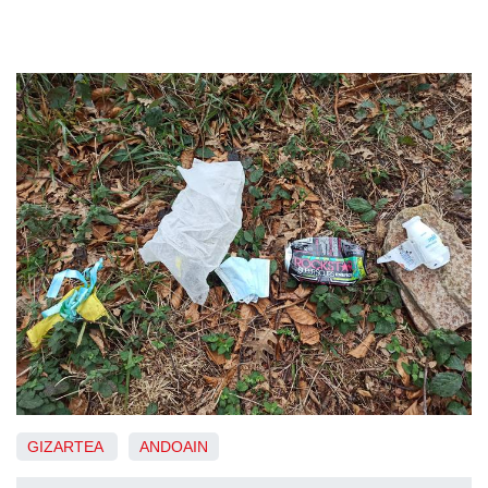
GIZARTEA
ANDOAIN