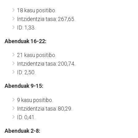
18 kasu positibo.
Intzidentzia tasa: 267,65.
ID: 1,33.
Abenduak 16-22:
21 kasu positibo.
Intzidentzia tasa: 200,74.
ID: 2,50.
Abenduak 9-15:
9 kasu positibo.
Intzidentzia tasa: 80,29.
ID: 0,41.
Abenduak 2-8: