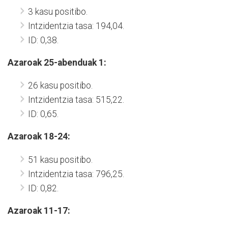
3 kasu positibo.
Intzidentzia tasa: 194,04.
ID: 0,38.
Azaroak 25-abenduak 1:
26 kasu positibo.
Intzidentzia tasa: 515,22.
ID: 0,65.
Azaroak 18-24:
51 kasu positibo.
Intzidentzia tasa: 796,25.
ID: 0,82.
Azaroak 11-17: