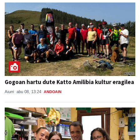
Gogoan hartu dute Katto Amilibia kultur eragilea
Aiurri
abu 08, 13:24
ANDOAIN