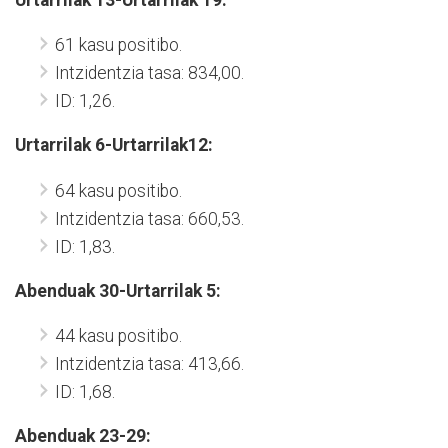
61 kasu positibo.
Intzidentzia tasa: 834,00.
ID: 1,26.
Urtarrilak 6-Urtarrilak12:
64 kasu positibo.
Intzidentzia tasa: 660,53.
ID: 1,83.
Abenduak 30-Urtarrilak 5:
44 kasu positibo.
Intzidentzia tasa: 413,66.
ID: 1,68.
Abenduak 23-29: