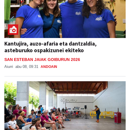
Kantujira, auzo-afaria eta dantzaldia,
asteburuko ospakizunei ekiteko
SAN ESTEBAN JAIAK GOIBURUN 2026
Aiurri
abu 08, 09:31
ANDOAIN