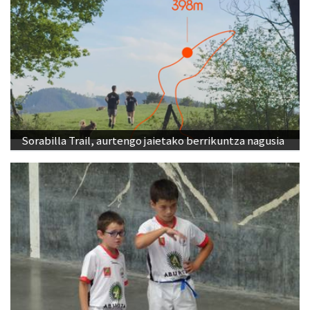
Sorabilla Trail, aurtengo jaietako berrikuntza nagusia