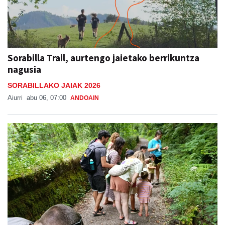
Sorabilla Trail, aurtengo jaietako berrikuntza
nagusia
SORABILLAKO JAIAK 2026
Aiurri
abu 06, 07:00
ANDOAIN