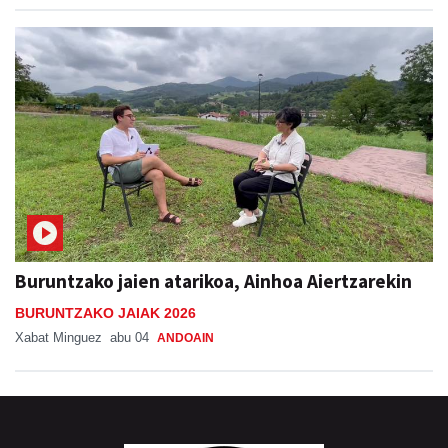
Buruntzako jaien atarikoa, Ainhoa Aiertzarekin
BURUNTZAKO JAIAK 2026
Xabat Minguez
abu 04
ANDOAIN