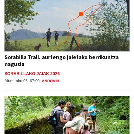
Sorabilla Trail, aurtengo jaietako berrikuntza
nagusia
SORABILLAKO JAIAK 2026
Aiurri
abu 06, 07:00
ANDOAIN