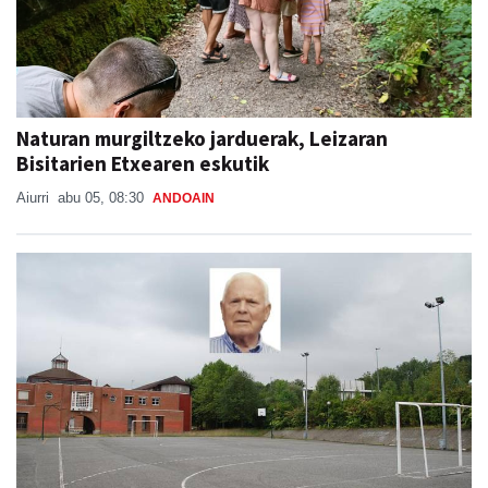
Naturan murgiltzeko jarduerak, Leizaran
Bisitarien Etxearen eskutik
Aiurri
abu 05, 08:30
ANDOAIN