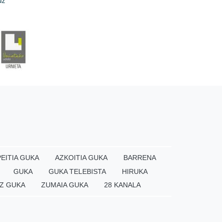
EITIA GUKA
AZKOITIA GUKA
BARRENA
GUKA
GUKA TELEBISTA
HIRUKA
Z GUKA
ZUMAIA GUKA
28 KANALA