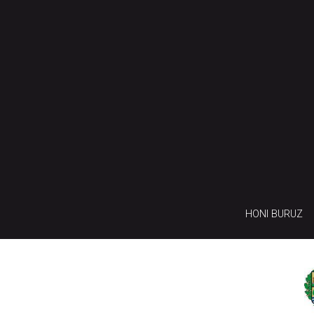
HONI BURUZ