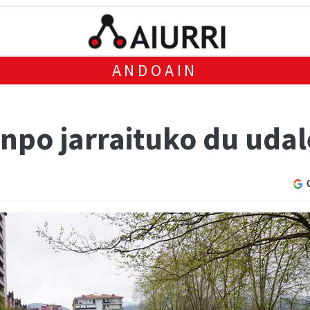
ANDOAIN
npo jarraituko du udal