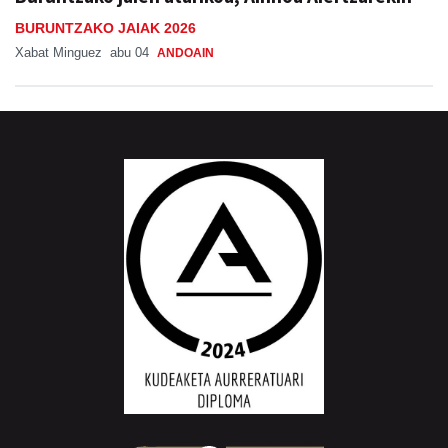
BURUNTZAKO JAIAK 2026
Xabat Minguez
abu 04
ANDOAIN