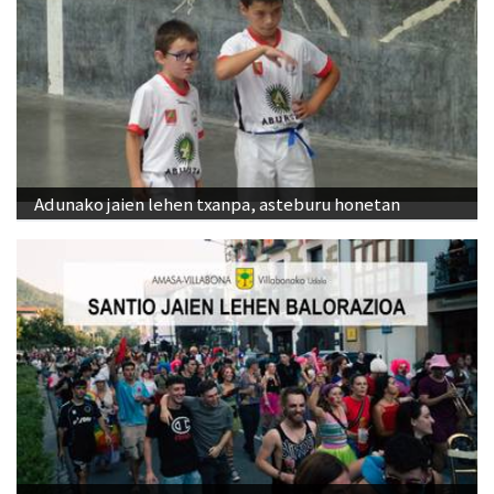
Adunako jaien lehen txanpa, asteburu honetan