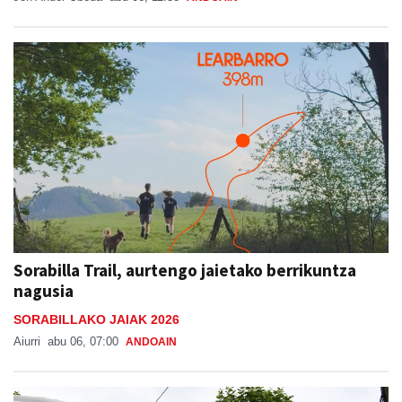
Sorabilla Trail, aurtengo jaietako berrikuntza
nagusia
SORABILLAKO JAIAK 2026
Aiurri
abu 06, 07:00
ANDOAIN