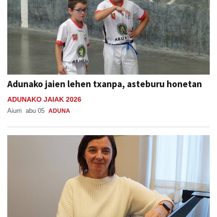
Adunako jaien lehen txanpa, asteburu honetan
ADUNAKO JAIAK 2026
Aiurri
abu 05
ADUNA