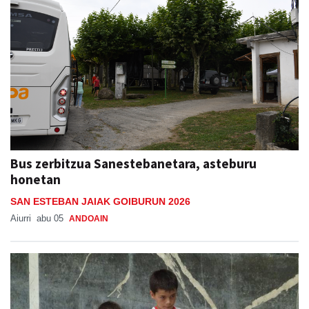
Bus zerbitzua Sanestebanetara, asteburu
honetan
SAN ESTEBAN JAIAK GOIBURUN 2026
Aiurri
abu 05
ANDOAIN