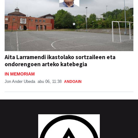
Aita Larramendi ikastolako sortzaileen eta
ondorengoen arteko katebegia
IN MEMORIAM
Jon Ander Ubeda
abu 06, 11:38
ANDOAIN