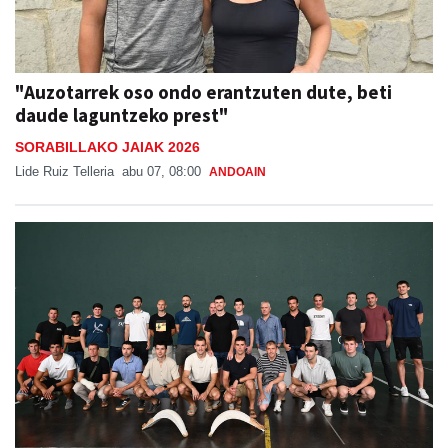
"Auzotarrek oso ondo erantzuten dute, beti
daude laguntzeko prest"
SORABILLAKO JAIAK 2026
Lide Ruiz Telleria
abu 07, 08:00
ANDOAIN