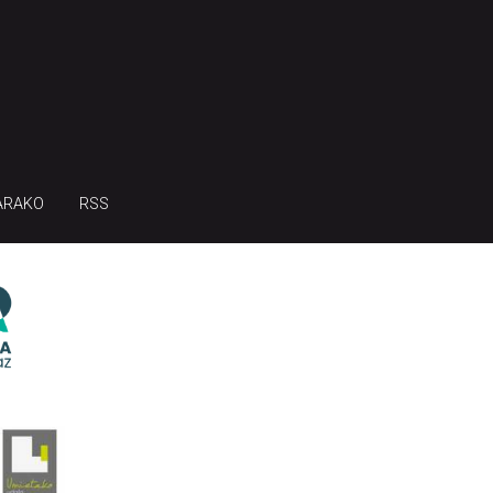
ARAKO
RSS