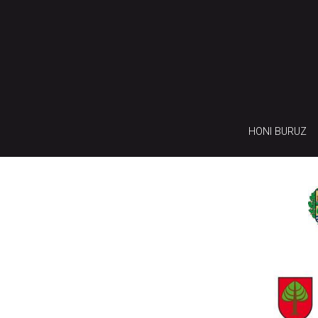
HONI BURUZ