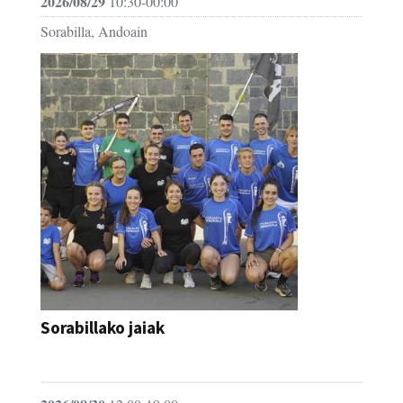
2026/08/29
10:30-00:00
Sorabilla, Andoain
Sorabillako jaiak
FESTAK