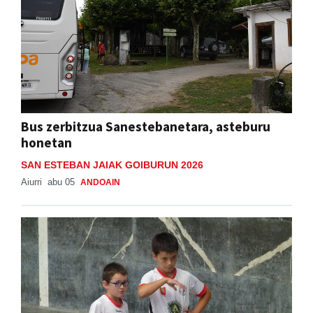
Bus zerbitzua Sanestebanetara, asteburu
honetan
SAN ESTEBAN JAIAK GOIBURUN 2026
Aiurri
abu 05
ANDOAIN