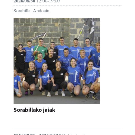
2026/08/30
12:00-19:00
Sorabilla, Andoain
Sorabillako jaiak
FESTAK