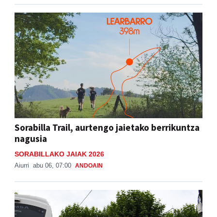
Sorabilla Trail, aurtengo jaietako berrikuntza
nagusia
SORABILLAKO JAIAK 2026
Aiurri
abu 06, 07:00
ANDOAIN