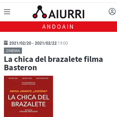
ANDOAIN
2021/02/20 - 2021/02/22
19:00
ZINEMA
La chica del brazalete filma
Basteron