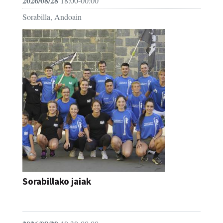
2026/08/28
18:00-00:00
Sorabilla, Andoain
Sorabillako jaiak
FESTAK