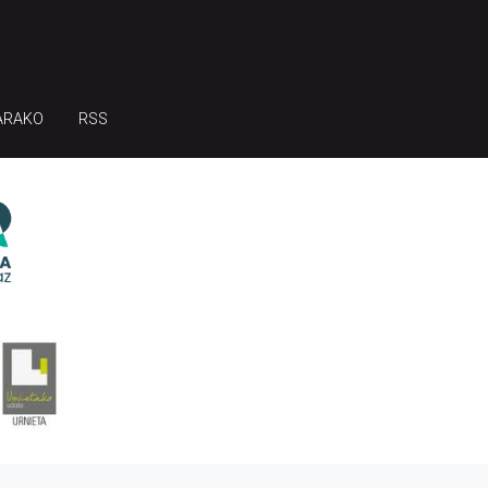
ARAKO
RSS