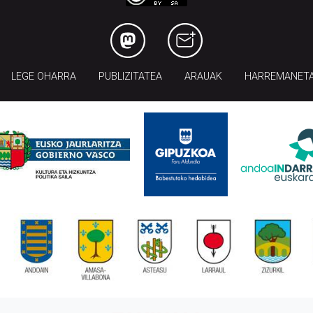
LEGE OHARRA
PUBLIZITATEA
ARAUAK
HARREMANET