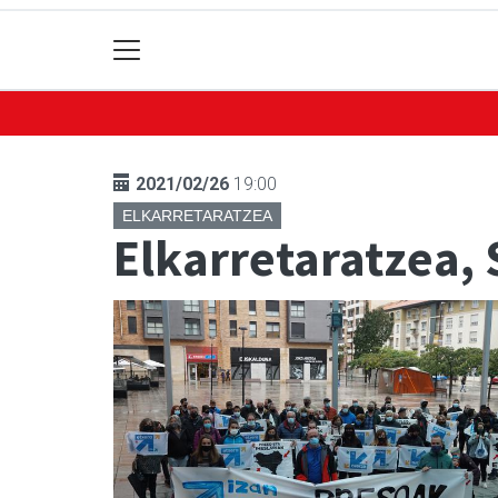
2021/02/26
19:00
ELKARRETARATZEA
Elkarretaratzea, 