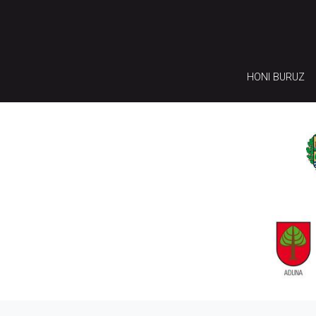
HONI BURUZ