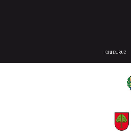
HONI BURUZ