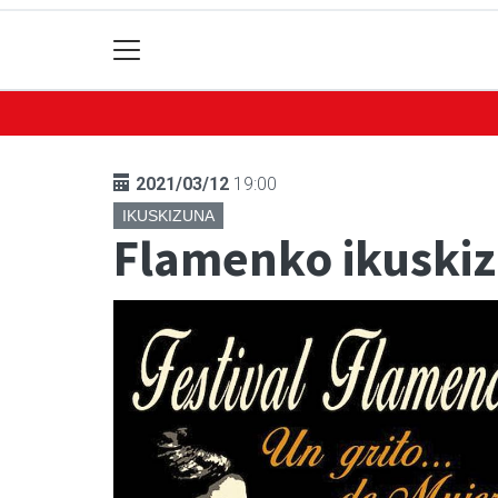
2021/03/12
19:00
IKUSKIZUNA
Flamenko ikuski