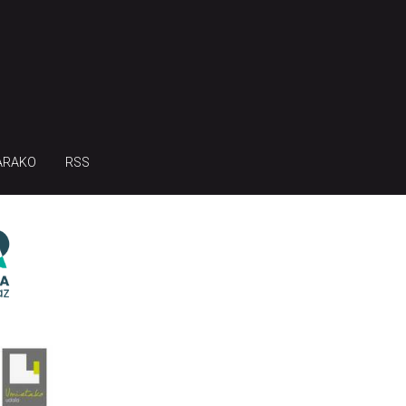
ARAKO
RSS