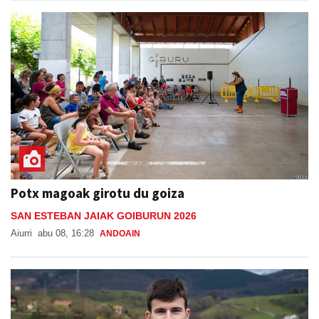
Potx magoak girotu du goiza
SAN ESTEBAN JAIAK GOIBURUN 2026
Aiurri
abu 08, 16:28
ANDOAIN