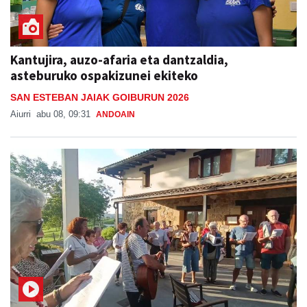
Kantujira, auzo-afaria eta dantzaldia,
asteburuko ospakizunei ekiteko
SAN ESTEBAN JAIAK GOIBURUN 2026
Aiurri
abu 08, 09:31
ANDOAIN