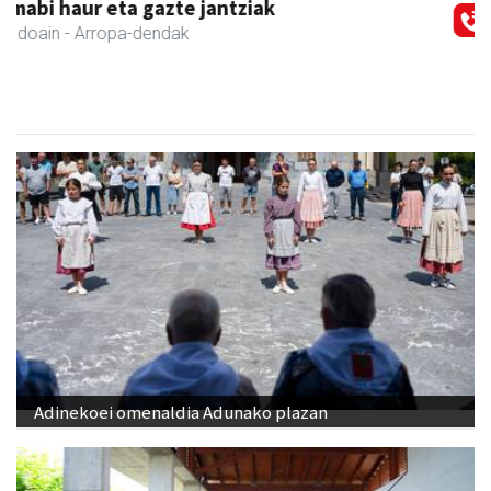
Txindoki taberna
Andoain
-
Adinekoei omenaldia Adunako plazan